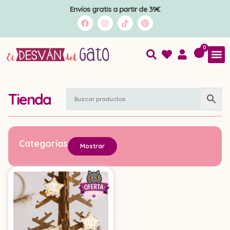
Envíos gratis a partir de 39€
0
Tienda
Categorías
Mostrar