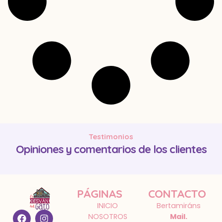
Testimonios
Opiniones y comentarios de los clientes
PÁGINAS
CONTACTO
INICIO
Bertamiráns
NOSOTROS
Mail.