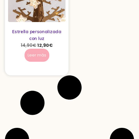
Estrella personalizada
con luz
14,90
€
12,90
€
Leer más